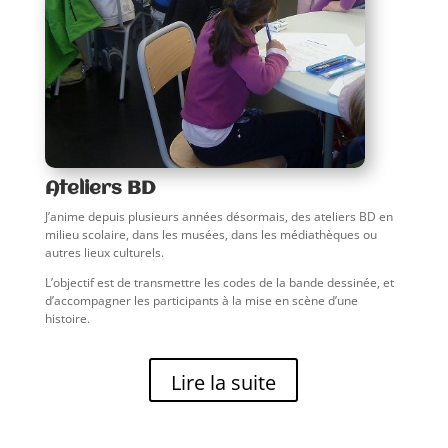
Ateliers BD
J’anime depuis plusieurs années désormais, des ateliers BD en
milieu scolaire, dans les musées, dans les médiathèques ou
autres lieux culturels.
L’objectif est de transmettre les codes de la bande dessinée, et
d’accompagner les participants à la mise en scène d’une
histoire.
Lire la suite