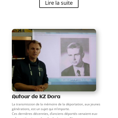
Lire la suite
Autour de KZ Dora
La transmission de la mémoire de la déportation, aux jeunes
générations, est un sujet qui m’importe.
Ces dernières décennies, d’anciens déportés venaient eux-