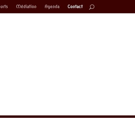
urts
Médiation
Agenda
Contact