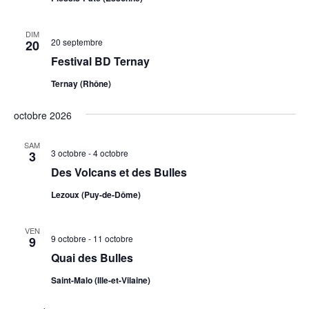
DIM
20 septembre
20
Festival BD Ternay
Ternay (Rhône)
octobre 2026
SAM
3 octobre
-
4 octobre
3
Des Volcans et des Bulles
Lezoux (Puy-de-Dôme)
VEN
9 octobre
-
11 octobre
9
Quai des Bulles
Saint-Malo (Ille-et-Vilaine)