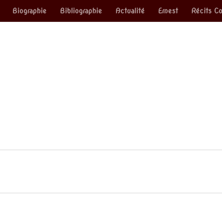
Biographie
Bibliographie
Actualité
Ernest
Récits Co