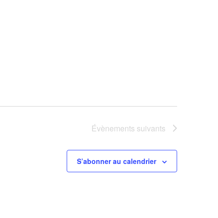
Évènements
suivants
S’abonner au calendrier