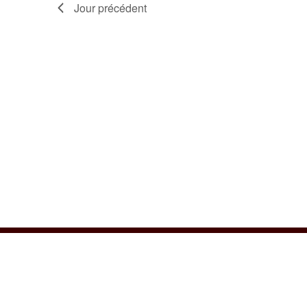
2026
Jour précédent