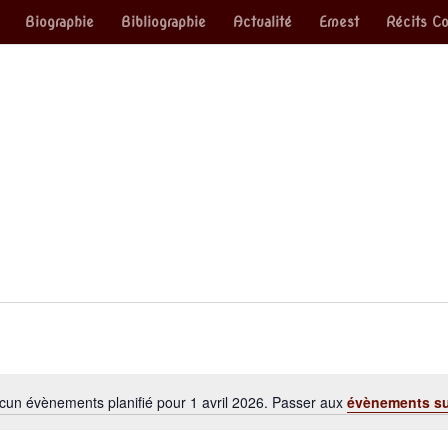
Biographie
Bibliographie
Actualité
Ernest
Récits Co
cun évènements planifié pour 1 avril 2026. Passer aux
évènements s
Notice