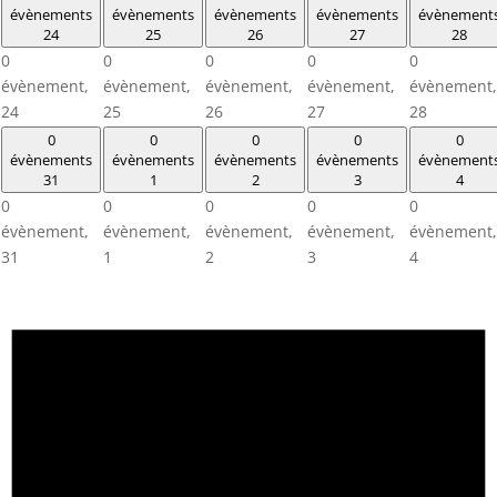
évènements
évènements
évènements
évènements
évènement
24
25
26
27
28
0
0
0
0
0
évènement,
évènement,
évènement,
évènement,
évènement,
24
25
26
27
28
0
0
0
0
0
évènements
évènements
évènements
évènements
évènement
31
1
2
3
4
0
0
0
0
0
évènement,
évènement,
évènement,
évènement,
évènement,
31
1
2
3
4