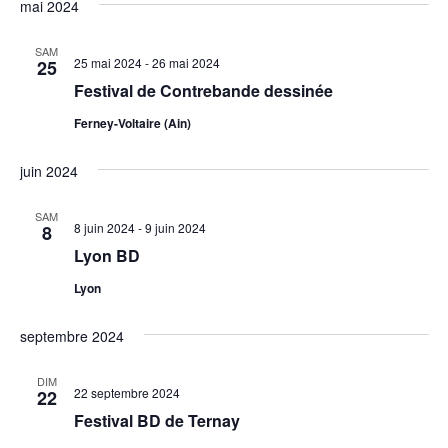
mai 2024
SAM
25 mai 2024
-
26 mai 2024
25
Festival de Contrebande dessinée
Ferney-Voltaire (Ain)
juin 2024
SAM
8 juin 2024
-
9 juin 2024
8
Lyon BD
Lyon
septembre 2024
DIM
22 septembre 2024
22
Festival BD de Ternay