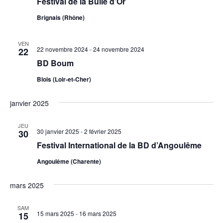
Festival de la Bulle d’Or
Brignais (Rhône)
VEN
22 novembre 2024
-
24 novembre 2024
22
BD Boum
Blois (Loir-et-Cher)
janvier 2025
JEU
30 janvier 2025
-
2 février 2025
30
Festival International de la BD d’Angoulême
Angoulême (Charente)
mars 2025
SAM
15 mars 2025
-
16 mars 2025
15