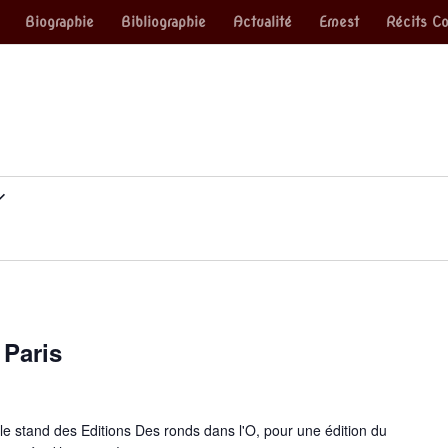
Biographie
Bibliographie
Actualité
Ernest
Récits Co
 Paris
e stand des Editions Des ronds dans l'O, pour une édition du