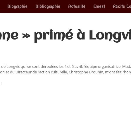
Biographie
Bibliographie
Actualité
Ernest
Récits Co
ne » primé à Longvi
de Longvic qui se sont déroulées les 4 et 5 avril, l’équipe organisatrice, Ma
n et du Directeur de l’action culturelle, Christophe Drouhin, m’ont fait l’ho
!