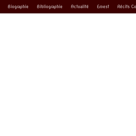
Biographie
Bibliographie
Actualité
Ernest
Récits Co