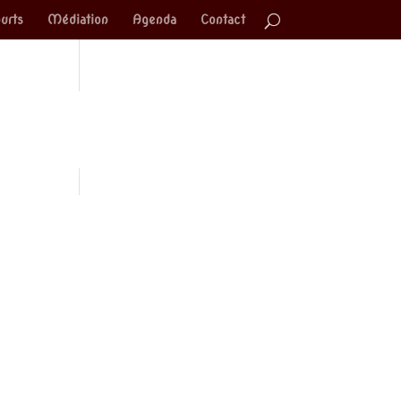
urts
Médiation
Agenda
Contact