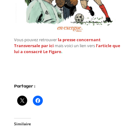
Vous pouvez retrouver
la presse concernant
Transversale par ici
mais voici un lien vers
l’article que
lui a consacré Le Figaro
.
Partager :
Similaire
Nouvelle
Alfred Nakache, héros