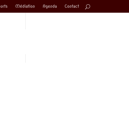
urts
Médiation
Agenda
Contact