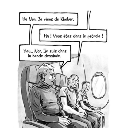
arabiques-ep-11-point-final/