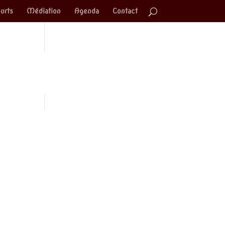
urts
Médiation
Agenda
Contact