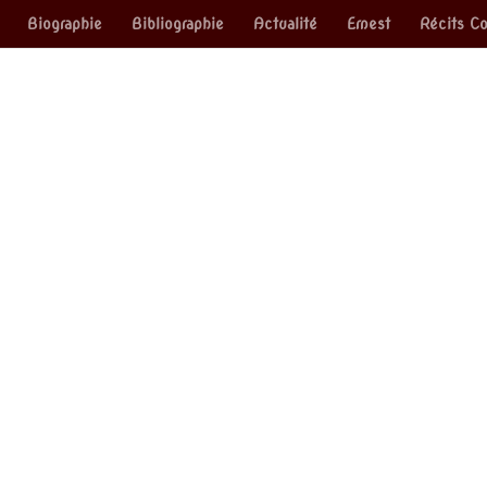
Biographie
Bibliographie
Actualité
Ernest
Récits Co