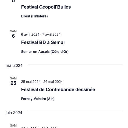
5
Festival Geopoli’Bulles
Brest (Finistère)
SAM
6 avril 2024
-
7 avril 2024
6
Festival BD à Semur
Semur-en-Auxois (Côte-d'Or)
mai 2024
SAM
25 mai 2024
-
26 mai 2024
25
Festival de Contrebande dessinée
Ferney-Voltaire (Ain)
juin 2024
SAM