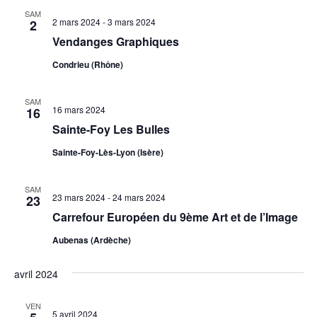
SAM
2 mars 2024
-
3 mars 2024
2
Vendanges Graphiques
Condrieu (Rhône)
SAM
16 mars 2024
16
Sainte-Foy Les Bulles
Sainte-Foy-Lès-Lyon (Isère)
SAM
23 mars 2024
-
24 mars 2024
23
Carrefour Européen du 9ème Art et de l’Image
Aubenas (Ardèche)
avril 2024
VEN
5 avril 2024