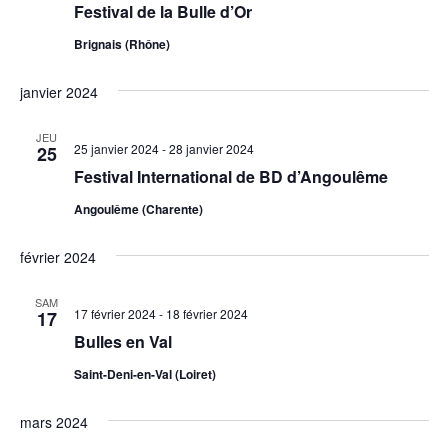
Festival de la Bulle d’Or
Brignais (Rhône)
janvier 2024
JEU
25 janvier 2024
-
28 janvier 2024
25
Festival International de BD d’Angoulême
Angoulême (Charente)
février 2024
SAM
17 février 2024
-
18 février 2024
17
Bulles en Val
Saint-Deni-en-Val (Loiret)
mars 2024